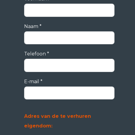
Naam *
Telefoon *
E-mail *
Adres van de te verhuren
eigendom: