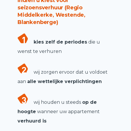
Indien u kiest voor
seizoensverhuur (Regio
Middelkerke, Westende,
Blankenberge)
kies zelf de periodes
die u
wenst te verhuren
wij zorgen ervoor dat u voldoet
aan
alle wettelijke verplichtingen
wij houden u steeds
op de
hoogte
wanneer uw appartement
verhuurd is