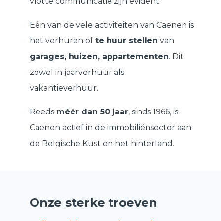
vlotte communicatie zijn evident.
Eén van de vele activiteiten van Caenen is
het verhuren of
te huur stellen
van
garages, huizen, appartementen
. Dit
zowel in jaarverhuur als
vakantieverhuur.
Reeds
méér dan 50 jaar
, sinds 1966, is
Caenen actief in de immobiliënsector aan
de Belgische Kust en het hinterland.
Onze sterke troeven