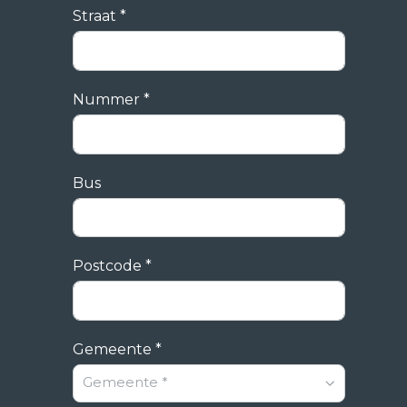
Straat *
Nummer *
Bus
Postcode *
Gemeente *
Gemeente *