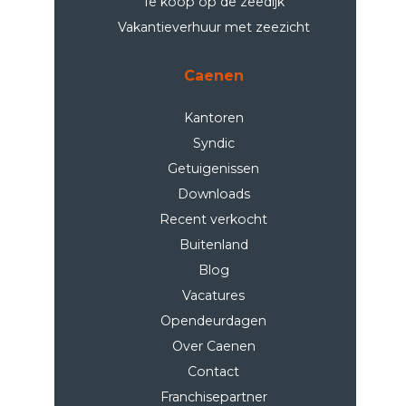
Te koop op de zeedijk
Vakantieverhuur met zeezicht
Caenen
Kantoren
Syndic
Getuigenissen
Downloads
Recent verkocht
Buitenland
Blog
Vacatures
Opendeurdagen
Over Caenen
Contact
Franchisepartner