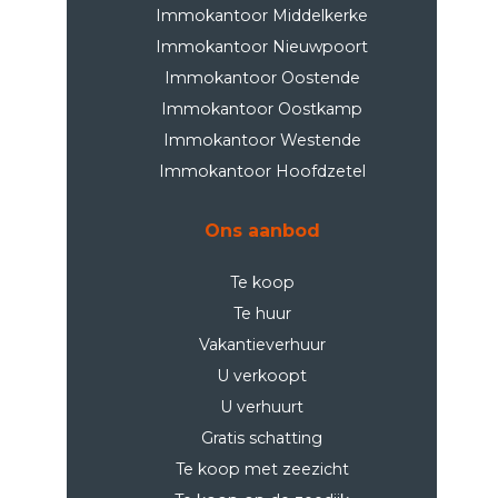
Immokantoor Middelkerke
Immokantoor Nieuwpoort
Immokantoor Oostende
Immokantoor Oostkamp
Immokantoor Westende
Immokantoor Hoofdzetel
Ons aanbod
Te koop
Te huur
Vakantieverhuur
U verkoopt
U verhuurt
Gratis schatting
Te koop met zeezicht