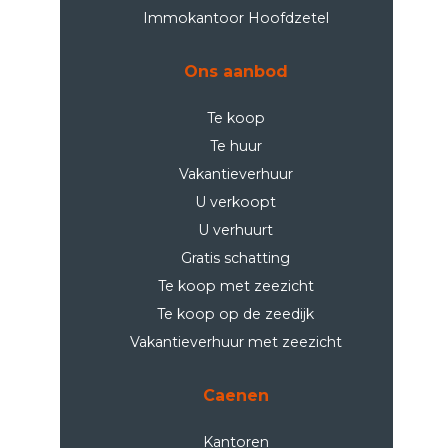
Immokantoor Hoofdzetel
Ons aanbod
Te koop
Te huur
Vakantieverhuur
U verkoopt
U verhuurt
Gratis schatting
Te koop met zeezicht
Te koop op de zeedijk
Vakantieverhuur met zeezicht
Caenen
Kantoren