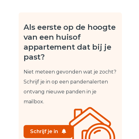
Als eerste op de hoogte
van een huis
of
appartement dat bij je
past?
Niet meteen gevonden wat je zocht?
Schrijf je in op een pandenalert
en
ontvang nieuwe panden in je
mailbox.
Schrijf je in