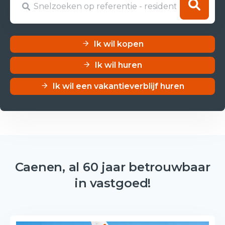
Ik wil kopen
Ik wil huren
Ik wil een vakantieverblijf huren
Caenen, al 60 jaar betrouwbaar
in vastgoed!