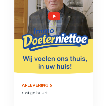
AFLEVERING 5
rustige buurt