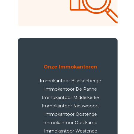
Onze Immokantoren
Immokantoor Blankenberge
Immokantoor De Panne
Immokantoor Middelkerke
Immokantoor Nieuwpoort
Immokantoor Oostende
Immokantoor Oostkamp
Immokantoor Westende