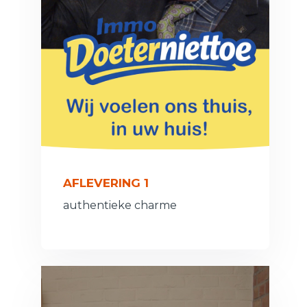
AFLEVERING 1
authentieke charme