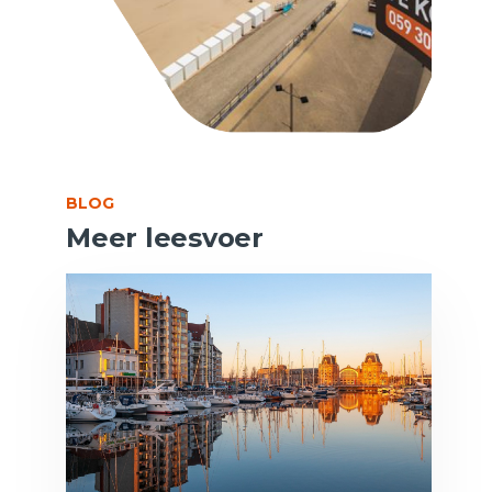
BLOG
Meer leesvoer