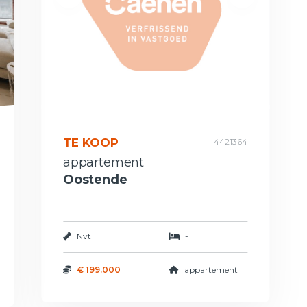
TE KOOP
4421364
appartement
Oostende
Nvt
-
€ 199.000
appartement