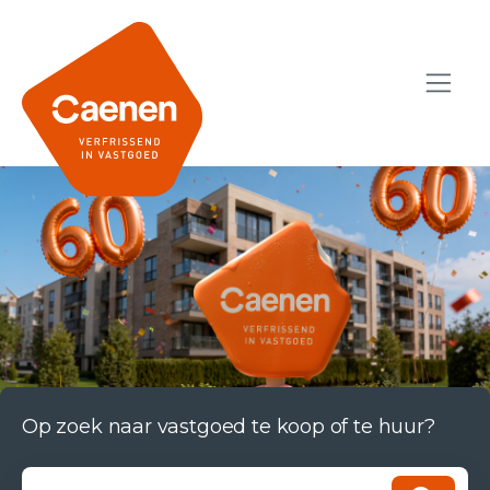
Op zoek naar vastgoed te koop of te huur?