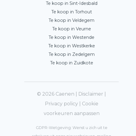
Te koop in Sint-Idesbald
Te koop in Torhout
Te koop in Veldegem
Te koop in Veurne
Te koop in Westende
Te koop in Westkerke
Te koop in Zedelgem
Te koop in Zuidkote
© 2026 Caenen |
Disclaimer
|
Privacy policy
|
Cookie
voorkeuren aanpassen
GDPR-Wetgeving: Wenst u zich uit te