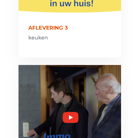
AFLEVERING 3
keuken