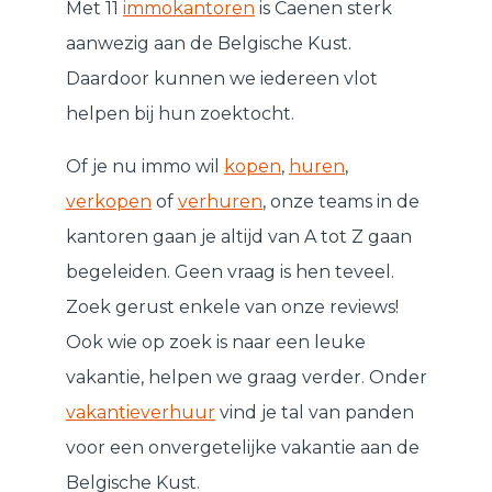
Met 11
immokantoren
is Caenen sterk
aanwezig aan de Belgische Kust.
Daardoor kunnen we iedereen vlot
helpen bij hun zoektocht.
Of je nu immo wil
kopen
,
huren
,
verkopen
of
verhuren
, onze teams in de
kantoren gaan je altijd van A tot Z gaan
begeleiden. Geen vraag is hen teveel.
Zoek gerust enkele van onze reviews!
Ook wie op zoek is naar een leuke
vakantie, helpen we graag verder. Onder
vakantieverhuur
vind je tal van panden
voor een onvergetelijke vakantie aan de
Belgische Kust.